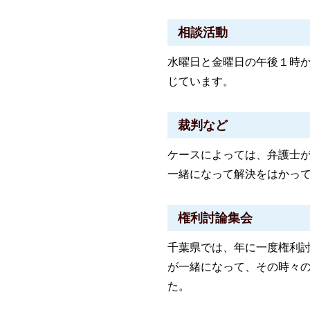
相談活動
水曜日と金曜日の午後１時
じています。
裁判など
ケースによっては、弁護士
一緒になって解決をはかっ
権利討論集会
千葉県では、年に一度権利
が一緒になって、その時々
た。