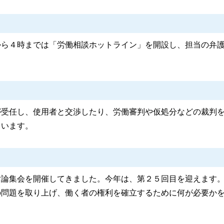
から４時までは「労働相談ホットライン」を開設し、担当の弁
が受任し、使用者と交渉したり、労働審判や仮処分などの裁判
ています。
討論集会を開催してきました。今年は、第２５回目を迎えます
の問題を取り上げ、働く者の権利を確立するために何が必要か