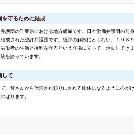
利を守るために結成
働弁護団の千葉県における地方組織です。日本労働弁護団の前
て結成された総評弁護団です。総評の解散にともない、１９８
、労働者の生活と権利を守るという立場に立って、活動してき
伝統を誇っています。
指して
して、皆さんから信頼され頼りにされる団体になるように心が
にのぼります。