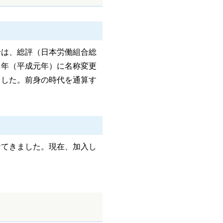
身は、総評（日本労働組合総
９年（平成元年）に名称変更
ました。前身の時代を通算す
けてきました。現在、加入し