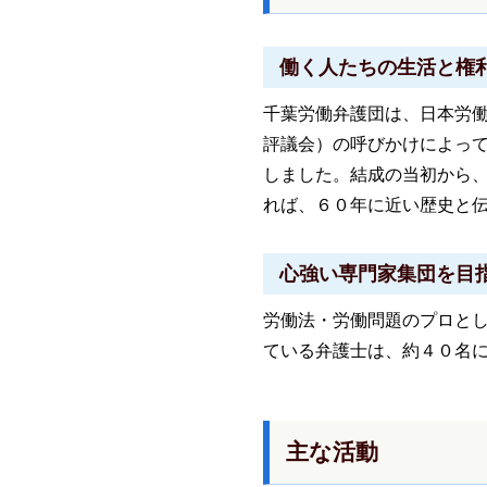
働く人たちの生活と権
千葉労働弁護団は、日本労
評議会）の呼びかけによっ
しました。結成の当初から
れば、６０年に近い歴史と
心強い専門家集団を目
労働法・労働問題のプロと
ている弁護士は、約４０名
主な活動