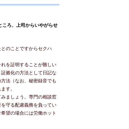
ところ、上司からいやがらせ
たとのことですからセクハ
それを証明することが難しい
。証拠化の方法として日記な
の方法（なお、秘密録音でも
れます。
てみましょう。専門の相談窓
者を守る配慮義務を負ってい
ご希望の場合には労働ホット