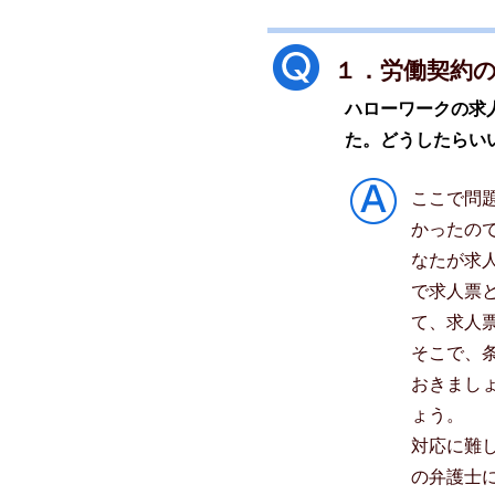
１．労働契約
ハローワークの求
た。どうしたらい
ここで問
かったの
なたが求
で求人票
て、求人
そこで、
おきまし
ょう。
対応に難
の弁護士