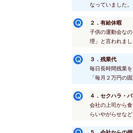
なっていました。
２．有給休暇
子供の運動会なの
理」と言われまし
３．残業代
毎日長時間残業を
「毎月２万円の固
４．セクハラ・パ
会社の上司から食
らいやがらせなど
５．会社からの損