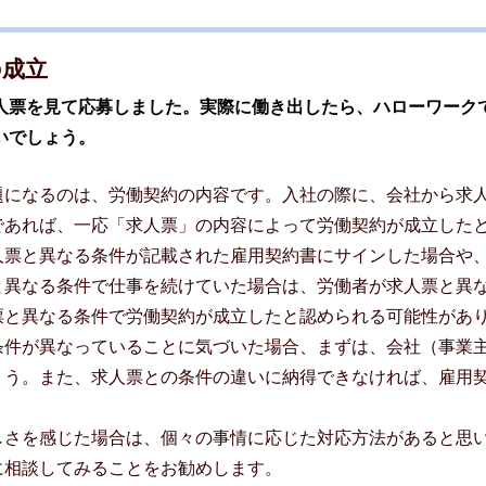
の成立
人票を見て応募しました。実際に働き出したら、ハローワーク
いでしょう。
題になるのは、労働契約の内容です。入社の際に、会社から求
であれば、一応「求人票」の内容によって労働契約が成立した
人票と異なる条件が記載された雇用契約書にサインした場合や
と異なる条件で仕事を続けていた場合は、労働者が求人票と異
票と異なる条件で労働契約が成立したと認められる可能性があ
条件が異なっていることに気づいた場合、まずは、会社（事業
ょう。また、求人票との条件の違いに納得できなければ、雇用
しさを感じた場合は、個々の事情に応じた対応方法があると思
に相談してみることをお勧めします。