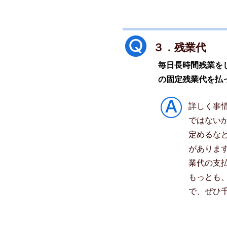
３．残業代
毎日長時間残業を
の固定残業代を払
詳しく事
ではない
定めるな
がありま
業代の支
もっとも
で、ぜひ