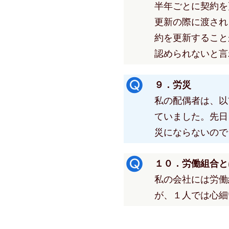
半年ごとに契約を
更新の際に渡され
約を更新すること
認められないと言
９．労災
私の配偶者は、以
ていました。先日
災にならないので
１０．労働組合と
私の会社には労働
が、１人では心細