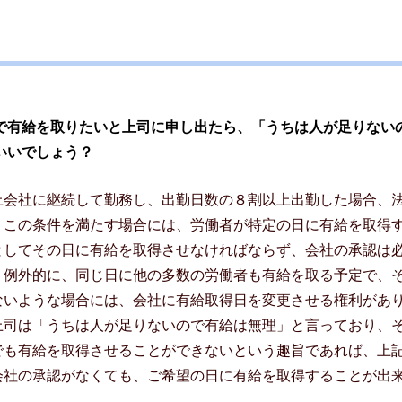
で有給を取りたいと上司に申し出たら、「うちは人が足りない
いいでしょう？
上会社に継続して勤務し、出勤日数の８割以上出勤した場合、
。この条件を満たす場合には、労働者が特定の日に有給を取得
としてその日に有給を取得させなければならず、会社の承認は
、例外的に、同じ日に他の多数の労働者も有給を取る予定で、
ないような場合には、会社に有給取得日を変更させる権利があ
上司は「うちは人が足りないので有給は無理」と言っており、
でも有給を取得させることができないという趣旨であれば、上
会社の承認がなくても、ご希望の日に有給を取得することが出