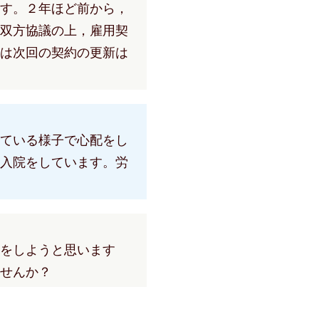
す。２年ほど前から，
双方協議の上，雇用契
は次回の契約の更新は
ている様子で心配をし
入院をしています。労
をしようと思います
せんか？