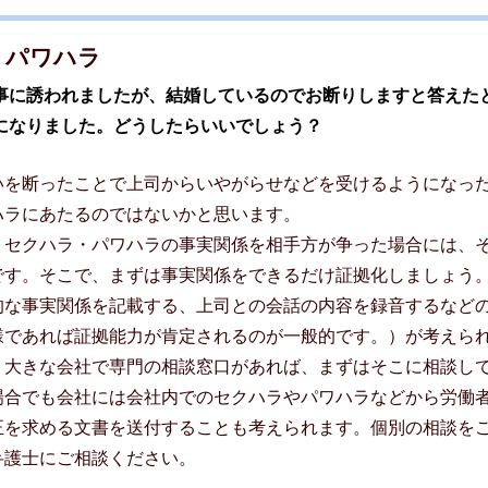
・パワハラ
事に誘われましたが、結婚しているのでお断りしますと答えた
になりました。どうしたらいいでしょう？
いを断ったことで上司からいやがらせなどを受けるようになっ
ハラにあたるのではないかと思います。
、セクハラ・パワハラの事実関係を相手方が争った場合には、
です。そこで、まずは事実関係をできるだけ証拠化しましょう
的な事実関係を記載する、上司との会話の内容を録音するなど
様であれば証拠能力が肯定されるのが一般的です。）が考えら
、大きな会社で専門の相談窓口があれば、まずはそこに相談し
場合でも会社には会社内でのセクハラやパワハラなどから労働
正を求める文書を送付することも考えられます。個別の相談を
弁護士にご相談ください。