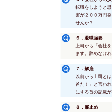
転職をしようと思
害が２００万円発
せんか？
６．退職強要
上司から「会社を
ます。辞めなけれ
７．解雇
以前から上司とは
首だ！」と言われ
にする旨の記載が
８．雇止め