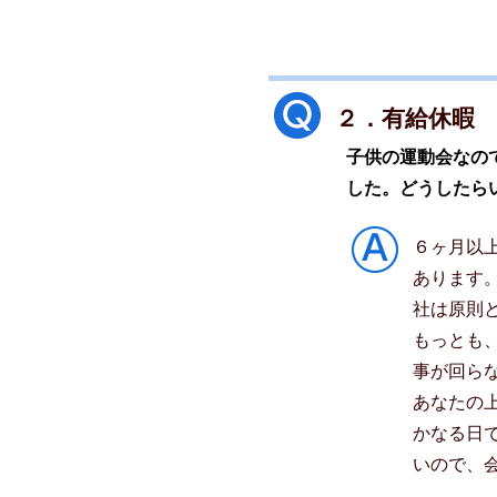
２．有給休暇
子供の運動会なの
した。どうしたら
６ヶ月以
あります
社は原則
もっとも
事が回ら
あなたの
かなる日
いので、