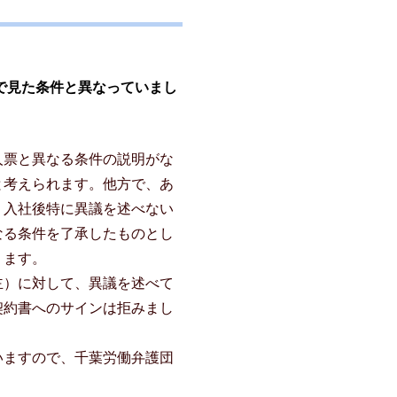
で見た条件と異なっていまし
人票と異なる条件の説明がな
と考えられます。他方で、あ
、入社後特に異議を述べない
なる条件を了承したものとし
ります。
主）に対して、異議を述べて
契約書へのサインは拒みまし
いますので、千葉労働弁護団