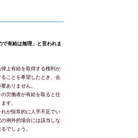
ので有給は無理」と言われま
法律上有給を取得する権利が
することを希望したとき、会
必要ありません。
その労働者が有給を取ると仕
ります。
それが恒常的に人手不足でい
記の例外的場合には該当しな
来るでしょう。